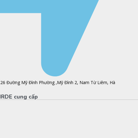
 26 Đường Mỹ Đình Phường ,Mỹ Đình 2, Nam Từ Liêm, Hà
 IRDE cung cấp