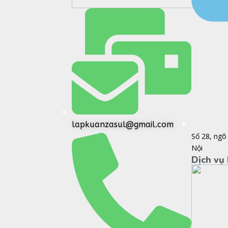
lapkuanzasul@gmail.com
Số 28, ngõ
Nội
Dịch vụ