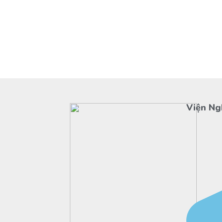
Viện Ng