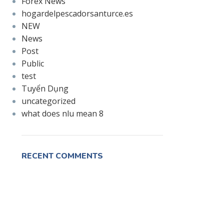
Forex News
hogardelpescadorsanturce.es
NEW
News
Post
Public
test
Tuyển Dụng
uncategorized
what does nlu mean 8
RECENT COMMENTS