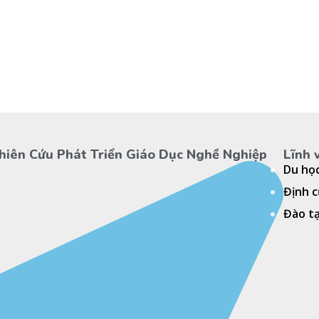
hiên Cứu Phát Triển Giáo Dục Nghề Nghiệp
Lĩnh 
Du họ
Định 
Đào t